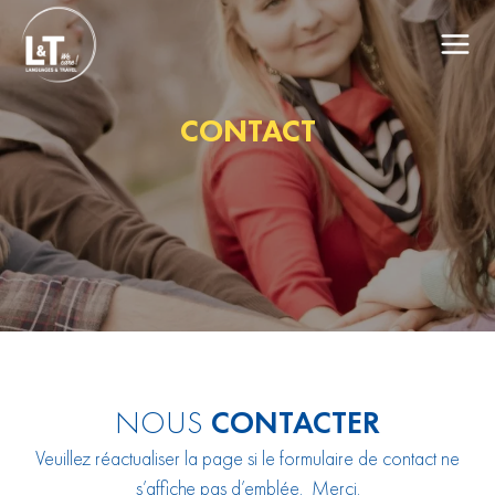
CONTACT
NOUS
CONTACTER
Veuillez réactualiser la page si le formulaire de contact ne
s’affiche pas d’emblée. Merci.