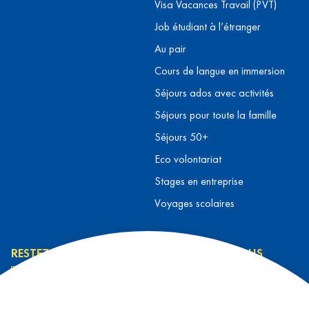
Visa Vacances Travail (PVT)
Job étudiant à l’étranger
Au pair
Cours de langue en immersion
Séjours ados avec activités
Séjours pour toute la famille
Séjours 50+
Eco volontariat
Stages en entreprise
Voyages scolaires
RESTEZ INFORMÉ
CONTACTEZ-NOUS
L’équipe L&T
Contact