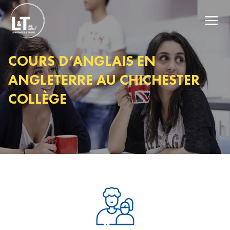
COURS D’ANGLAIS EN
ANGLETERRE AU CHICHESTER
COLLÈGE