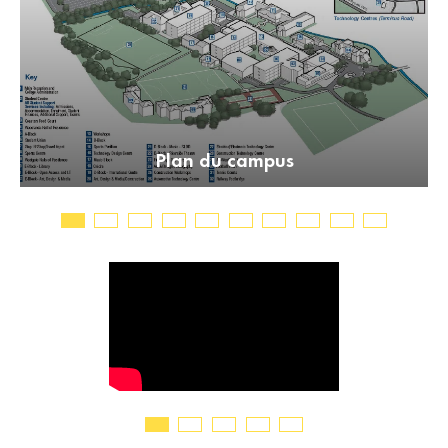
un
Plan du campus