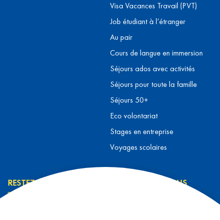
Visa Vacances Travail (PVT)
Job étudiant à l’étranger
Au pair
Cours de langue en immersion
Séjours ados avec activités
Séjours pour toute la famille
Séjours 50+
Eco volontariat
Stages en entreprise
Voyages scolaires
RESTEZ INFORMÉ
CONTACTEZ-NOUS
L’équipe L&T
Contact