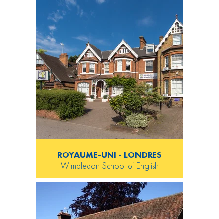
ROYAUME-UNI - LONDRES
Wimbledon School of English