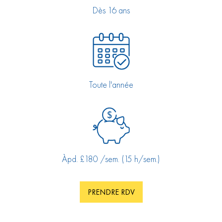
Dès 16 ans
Toute l'année
Àpd. £180 /sem. (15 h/sem.)
PRENDRE RDV