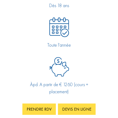
Dès 18 ans
Toute l'année
Àpd. A partir de € 1260 (cours +
placement)
PRENDRE RDV
DEVIS EN LIGNE