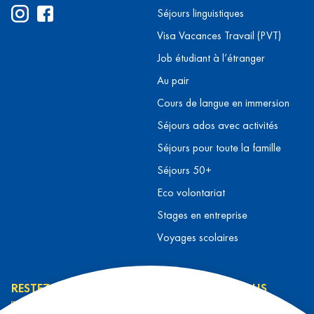
Séjours linguistiques
Visa Vacances Travail (PVT)
Job étudiant à l’étranger
Au pair
Cours de langue en immersion
Séjours ados avec activités
Séjours pour toute la famille
Séjours 50+
Eco volontariat
Stages en entreprise
Voyages scolaires
RESTEZ INFORMÉ
CONTACTEZ-NOUS
L’équipe L&T