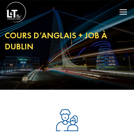
COURS D’ANGLAIS + JOB À
DUBLIN