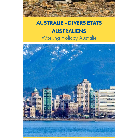
AUSTRALIE - DIVERS ETATS
AUSTRALIENS
Working Holiday Australie