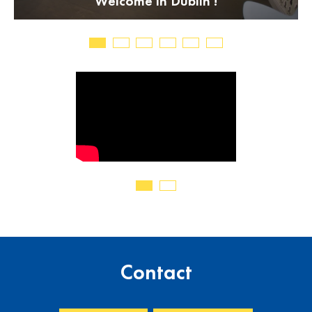
Welcome in Dublin !
Contact