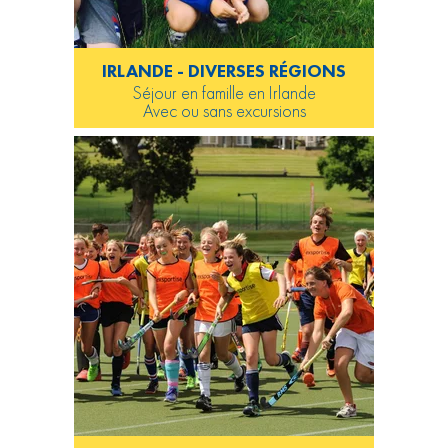
IRLANDE - DIVERSES RÉGIONS
Séjour en famille en Irlande
Avec ou sans excursions