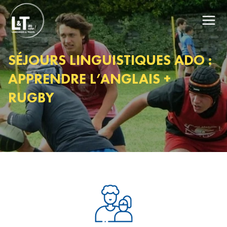
SÉJOURS LINGUISTIQUES ADO :
APPRENDRE L’ANGLAIS +
RUGBY