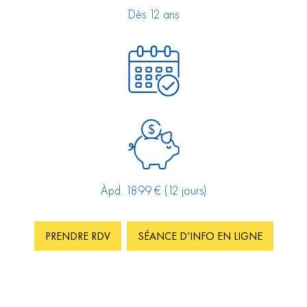
Dès 12 ans
Àpd. 1899 € (12 jours)
PRENDRE RDV
SÉANCE D’INFO EN LIGNE