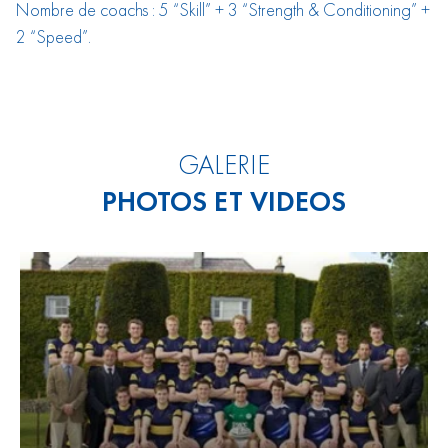
Nombre de coachs : 5 “Skill” + 3 “Strength & Conditioning” +
2 “Speed”.
GALERIE
PHOTOS ET VIDEOS