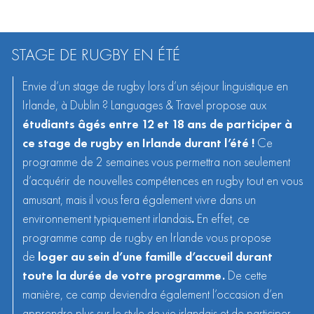
STAGE DE RUGBY EN ÉTÉ
Envie d’un stage de rugby lors d’un
séjour linguistique en
Irlande
, à Dublin ? Languages & Travel propose aux
étudiants âgés entre 12 et 18 ans de participer à
ce stage de rugby en Irlande durant l’été !
Ce
programme de 2 semaines vous permettra non seulement
d’acquérir de nouvelles compétences en rugby tout en vous
amusant, mais il vous fera également vivre dans un
environnement typiquement irlandais
.
En effet, ce
programme camp de rugby en Irlande vous propose
de
loger au sein d’une famille d’accueil durant
toute la durée de votre programme.
De cette
manière, ce camp deviendra également l’occasion d’en
apprendre plus sur le style de vie irlandais et de participer