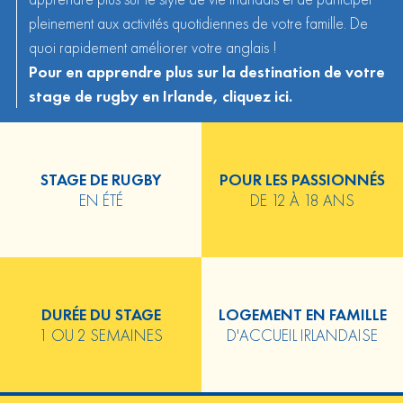
pleinement aux activités quotidiennes de votre famille. De
quoi rapidement améliorer votre anglais !
Pour en apprendre plus sur la destination de votre
stage de rugby en Irlande,
cliquez ici
.
STAGE DE RUGBY
POUR LES PASSIONNÉS
EN ÉTÉ
DE 12 À 18 ANS
DURÉE DU STAGE
LOGEMENT EN FAMILLE
1 OU 2 SEMAINES
D'ACCUEIL IRLANDAISE