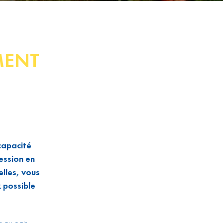
MENT
capacité
ession en
lles, vous
x possible