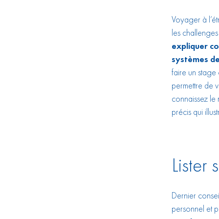
Voyager à l’étr
les challenges
expliquer co
systèmes de
faire un stage
permettre de v
connaissez le
précis qui illu
Lister
Dernier consei
personnel et p