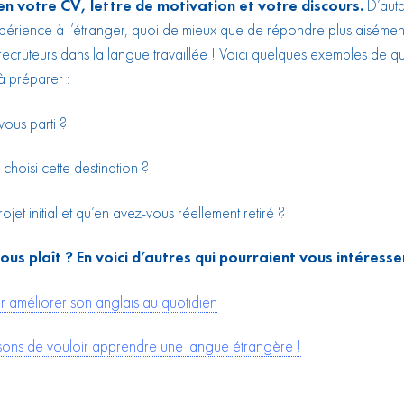
en votre CV, lettre de motivation et votre discours.
D’auta
érience à l’étranger, quoi de mieux que de répondre plus aisémen
recruteurs dans la langue travaillée ! Voici quelques exemples de qu
à préparer :
vous parti ?
choisi cette destination ?
rojet initial et qu’en avez-vous réellement retiré ?
ous plaît ? En voici d’autres qui pourraient vous intéresser
r améliorer son anglais au quotidien
sons de vouloir apprendre une langue étrangère !