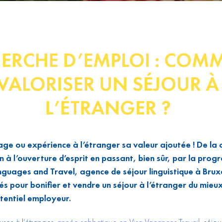
ERCHE D’EMPLOI : COM
VALORISER UN SÉJOUR À
L’ÉTRANGER ?
ge ou expérience à l’étranger sa valeur ajoutée ! De la 
 à l’ouverture d’esprit en passant, bien sûr, par la progr
uages and Travel, agence de séjour linguistique à Bruxe
clés pour bonifier et vendre un séjour à l’étranger du mieu
tentiel employeur.