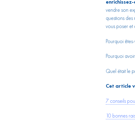
enrichissez-
vendre son exp
questions des 
vous poser et 
Pourquoi êtes-
Pourquoi avoir 
Quel était le p
Cet article v
7 conseils pou
10 bonnes rai