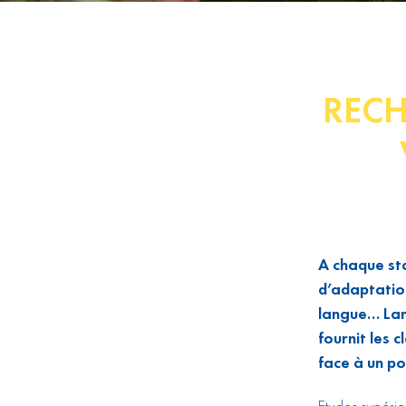
RECH
A chaque sta
d’adaptation
langue… Lang
fournit les 
face à un po