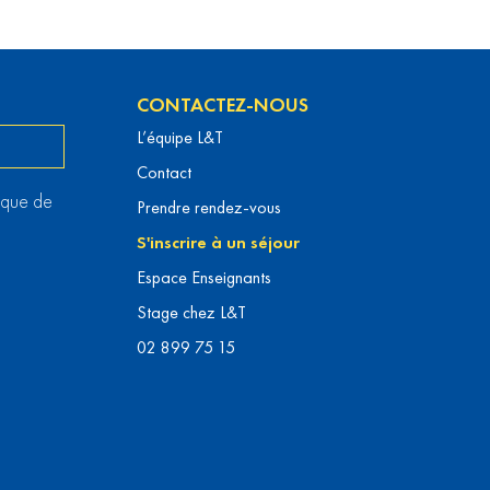
CONTACTEZ-NOUS
L’équipe L&T
Contact
itique de
Prendre rendez-vous
S'inscrire à un séjour
Espace Enseignants
Stage chez L&T
02 899 75 15