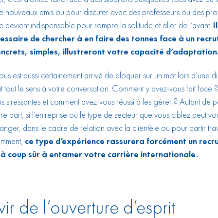
de nouveaux amis ou pour discuter avec des professeurs ou des prof
tre devient indispensable pour rompre la solitude et aller de l’avant.
I
essaire de chercher à en faire des tonnes face à un recru
crets, simples, illustreront votre capacité d’adaptation
l vous est aussi certainement arrivé de bloquer sur un mot lors d’une d
t tout le sens à votre conversation. Comment y avez-vous fait face 
ons stressantes et comment avez-vous réussi à les gérer ? Autant de p
re part, si l’entreprise ou le type de secteur que vous ciblez peut 
étranger, dans le cadre de relation avec la clientèle ou pour partir tra
tamment,
ce type d’expérience rassurera forcément un recru
à coup sûr à entamer votre carrière internationale.
ir de l’ouverture d’esprit