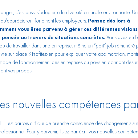
anger, c’est aussi s’adapter à la diversité culturelle environnante. U
 qu’apprécieront fortement les employeurs.
Pensez dès lors à
mment vous êtes parvenu à gérer ces différentes visions
 pensée au travers de situations concrètes.
Vous avez eu l
 ou de travailler dans une entreprise, même un “petit” job rémunéré
ivre sur place ? Profitez-en pour expliquer votre acclimatation, mon
 mode de fonctionnement des entreprises du pays en donnant des 
strent vos propos.
 ses nouvelles compétences par
l : il est parfois difficile de prendre conscience des changements su
rofessionnel. Pour y parvenir, listez par écrit vos nouvelles compét