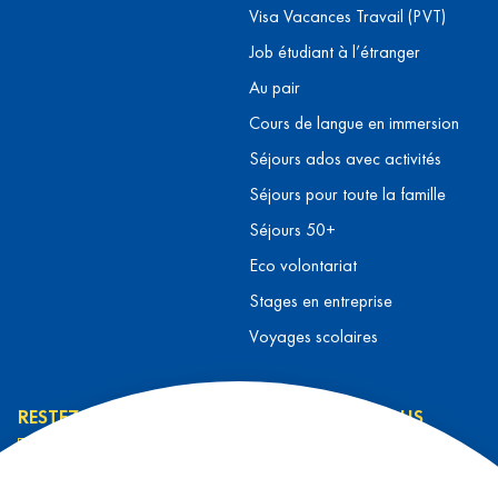
Visa Vacances Travail (PVT)
Job étudiant à l’étranger
Au pair
Cours de langue en immersion
Séjours ados avec activités
Séjours pour toute la famille
Séjours 50+
Eco volontariat
Stages en entreprise
Voyages scolaires
RESTEZ INFORMÉ
CONTACTEZ-NOUS
L’équipe L&T
Contact