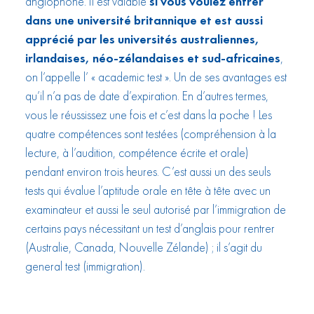
anglophone. Il est valable
si vous voulez entrer
dans une université britannique et est aussi
apprécié par les universités australiennes,
irlandaises, néo-zélandaises et sud-africaines
,
on l’appelle l’ « academic test ». Un de ses avantages est
qu’il n’a pas de date d’expiration. En d’autres termes,
vous le réussissez une fois et c’est dans la poche ! Les
quatre compétences sont testées (compréhension à la
lecture, à l’audition, compétence écrite et orale)
pendant environ trois heures. C’est aussi un des seuls
tests qui évalue l’aptitude orale en tête à tête avec un
examinateur et aussi le seul autorisé par l’immigration de
certains pays nécessitant un test d’anglais pour rentrer
(Australie, Canada, Nouvelle Zélande) ; il s’agit du
general test (immigration).