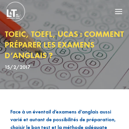
TOEIC, TOEFL, UCAS : COMMENT
PRÉPARER LES EXAMENS
D’ANGLAIS ?
15/2/2017
Face à un éventail d’examens d’anglais aussi
varié et autant de possibilités de préparation,
choisir le bon test et la méthode adéquate