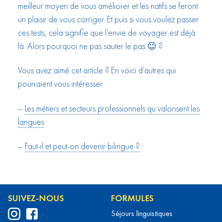
meilleur moyen de vous améliorer et les natifs se feront
un plaisir de vous corriger. Et puis si vous voulez passer
ces tests, cela signifie que l’envie de voyager est déjà
là. Alors pourquoi ne pas sauter le pas 😉 ?
Vous avez aimé cet article ? En voici d’autres qui
pourraient vous intéresser :
–
Les métiers et secteurs professionnels qu valorisent les
langues
–
Faut-il et peut-on devenir bilingue ?
SUIVEZ-NOUS
FORMULES
Séjours linguistiques