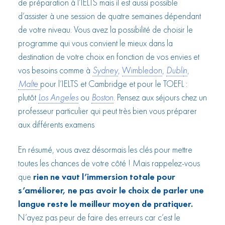
de préparation à l’IELTS mais il est aussi possible
d’assister à une session de quatre semaines dépendant
de votre niveau. Vous avez la possibilité de choisir le
programme qui vous convient le mieux dans la
destination de votre choix en fonction de vos envies et
vos besoins comme à
Sydney
,
Wimbledon
,
Dubli
n
,
Malte
pour l’IELTS et Cambridge et pour le TOEFL :
plutôt
Los Angeles
ou
Boston
. Pensez aux séjours chez un
professeur particulier qui peut très bien vous préparer
aux différents examens
En résumé, vous avez désormais les clés pour mettre
toutes les chances de votre côté ! Mais rappelez-vous
que
rien ne vaut l’immersion totale pour
s’améliorer, ne pas avoir le choix de parler une
langue reste le meilleur moyen de pratiquer.
N’ayez pas peur de faire des erreurs car c’est le