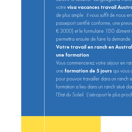
votre
visa vacances travail Austra
de plus simple : il vous suffit de nous 
passeport certifié conforme, une preuve
€ 3000) et le formulaire 1150 dûment
permettra ensuite de faire la demande 
Votre travail en ranch en Austr
une formation
Vous commencerez votre séjour en ra
une
formation de 5 jours
qui vous 
pour pouvoir travailler dans un ranch e
formation a lieu dans un ranch situé da
l’Etat du Soleil. L’aéroport le plus pro