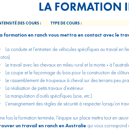
LA FORMATION I
NTENSITÉ DES COURS :
TYPE DE COURS :
a formation en ranch vous mettra en contact avec le trava
 La conduite et l’entretien de véhicules spécifiques au travail en fe
otos).
 Le travail avec les chevaux en milieu rural et la monte « à l’australi
 La coupe et le façonnage du bois pour la construction de clôtur
 Le rassemblement de troupeaux à cheval sur des terrains peu prat
 La réalisation de petits travaux d’extérieur.
 La manipulation d’outils spécifiques (scie, etc.).
 L’enseignement des règles de sécurité à respecter lorsqu’on travail
ne fois la formation terminée, l’équipe sur place mettra tout en œu
rouver un travail en ranch en Australie
qui vous correspond 