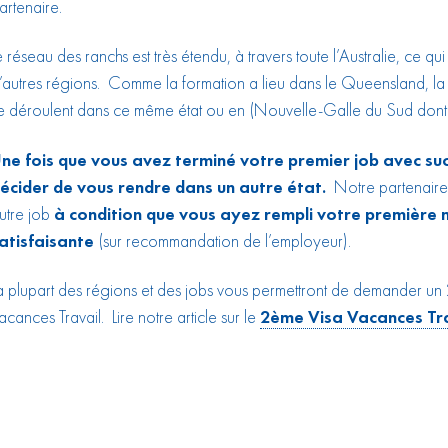
artenaire.
e réseau des ranchs est très étendu, à travers toute l’Australie, ce q
’autres régions. Comme la formation a lieu dans le Queensland, la 
e déroulent dans ce même état ou en (Nouvelle-Galle du Sud dont l
ne fois que vous avez terminé votre premier job avec su
écider de vous rendre dans un autre état.
Notre partenaire 
utre job
à condition que vous ayez rempli votre première 
atisfaisante
(sur recommandation de l’employeur).
a plupart des régions et des jobs vous permettront de demander u
acances Travail. Lire notre article sur le
2ème Visa Vacances Tra