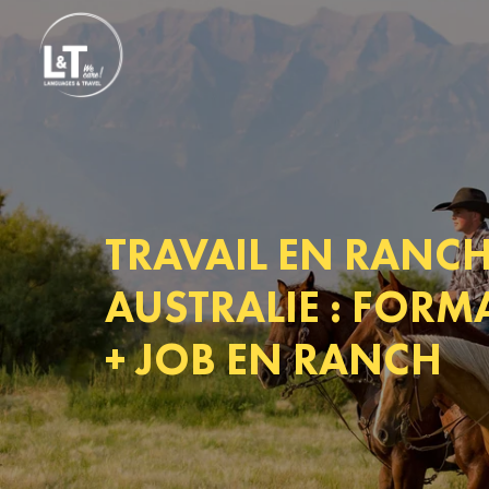
TRAVAIL EN RANCH
AUSTRALIE : FORM
+ JOB EN RANCH