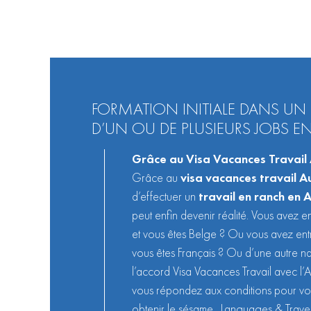
FORMATION INITIALE DANS UN 
D’UN OU DE PLUSIEURS JOBS 
Grâce au Visa Vacances Travail 
Grâce au
visa vacances travail A
d’effectuer un
travail en ranch en A
peut enfin devenir réalité. Vous avez e
et vous êtes Belge ? Ou vous avez entr
vous êtes Français ? Ou d’une autre na
l’accord Visa Vacances Travail avec l’A
vous répondez aux conditions pour vou
obtenir le sésame. Languages & Travel