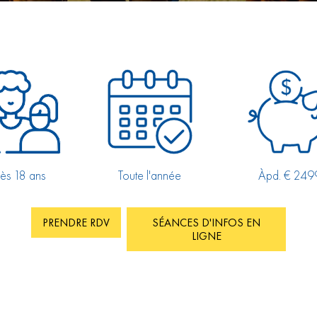
ès 18 ans
Toute l'année
Àpd. € 249
PRENDRE RDV
SÉANCES D'INFOS EN
LIGNE