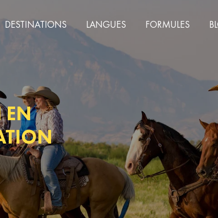
DESTINATIONS
LANGUES
FORMULES
B
 EN
ATION