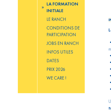
LA FORMATION
INITIALE
LE RANCH
I
CONDITIONS DE
L
PARTICIPATION
•
JOBS EN RANCH
m
INFOS UTILES
•
DATES
•
•
PRIX 2026
•
WE CARE !
•
•
U
t