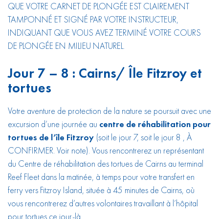
QUE VOTRE CARNET DE PLONGÉE EST CLAIREMENT
TAMPONNÉ ET SIGNÉ PAR VOTRE INSTRUCTEUR,
INDIQUANT QUE VOUS AVEZ TERMINÉ VOTRE COURS
DE PLONGÉE EN MILIEU NATUREL.
Jour 7 – 8 : Cairns/ Île Fitzroy et
tortues
Votre aventure de protection de la nature se poursuit avec une
excursion d’une journée au
centre de réhabilitation pour
tortues de l’île Fitzroy
(soit le jour 7, soit le jour 8 , À
CONFIRMER. Voir note). Vous rencontrerez un représentant
du Centre de réhabilitation des tortues de Cairns au terminal
Reef Fleet dans la matinée, à temps pour votre transfert en
ferry vers Fitzroy Island, située à 45 minutes de Cairns, où
vous rencontrerez d’autres volontaires travaillant à l’hôpital
pour tortues ce jour-là.