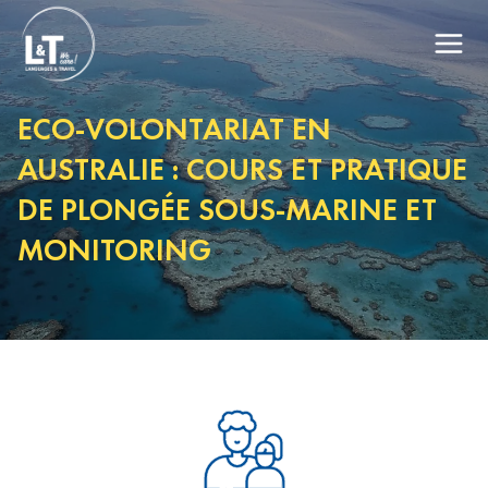
ECO-VOLONTARIAT EN
AUSTRALIE : COURS ET PRATIQUE
DE PLONGÉE SOUS-MARINE ET
MONITORING