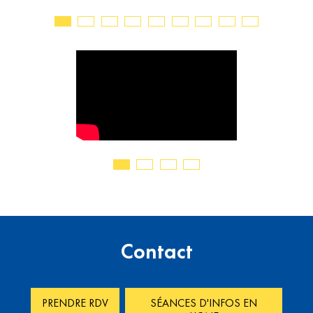
Contact
PRENDRE RDV
SÉANCES D'INFOS EN