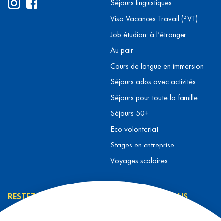
Séjours linguistiques
Visa Vacances Travail (PVT)
Job étudiant à l’étranger
Au pair
Cours de langue en immersion
Séjours ados avec activités
Séjours pour toute la famille
Séjours 50+
Eco volontariat
Stages en entreprise
Voyages scolaires
RESTEZ INFORMÉ
CONTACTEZ-NOUS
L’équipe L&T