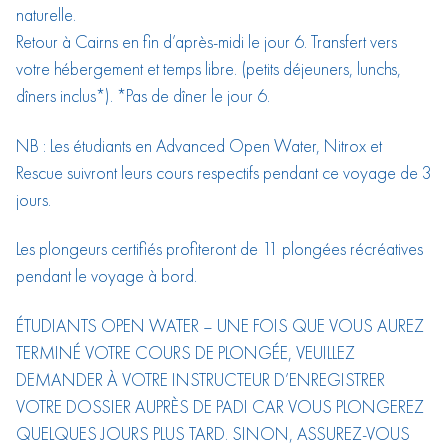
naturelle.
Retour à Cairns en fin d’après-midi le jour 6. Transfert vers
votre hébergement et temps libre. (petits déjeuners, lunchs,
dîners inclus*). *Pas de dîner le jour 6.
NB : Les étudiants en Advanced Open Water, Nitrox et
Rescue suivront leurs cours respectifs pendant ce voyage de 3
jours.
Les plongeurs certifiés profiteront de 11 plongées récréatives
pendant le voyage à bord.
ÉTUDIANTS OPEN WATER – UNE FOIS QUE VOUS AUREZ
TERMINÉ VOTRE COURS DE PLONGÉE, VEUILLEZ
DEMANDER À VOTRE INSTRUCTEUR D’ENREGISTRER
VOTRE DOSSIER AUPRÈS DE PADI CAR VOUS PLONGEREZ
QUELQUES JOURS PLUS TARD. SINON, ASSUREZ-VOUS