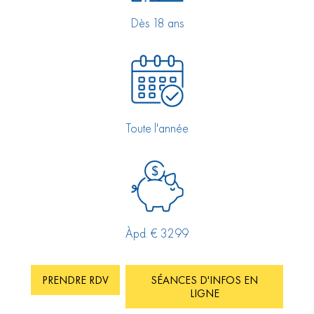
Dès 18 ans
Toute l'année
Àpd. € 3299
PRENDRE RDV
SÉANCES D'INFOS EN
LIGNE