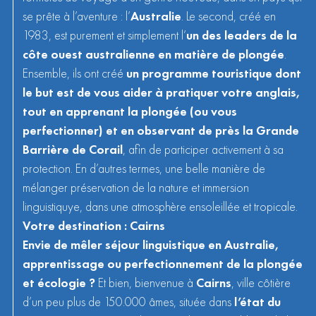
se prête à l’aventure : l’
Australie
. Le second, créé en
1983, est purement et simplement l’
un des leaders de la
côte ouest australienne en matière de plongée
.
Ensemble, ils ont créé
un programme touristique dont
le but est de vous aider à pratiquer votre anglais,
tout en apprenant la plongée (ou vous
perfectionner) et en observant de près la Grande
Barrière de Corail
, afin de participer activement à sa
protection. En d’autres termes, une belle manière de
mélanger préservation de la nature et immersion
linguistiquye, dans une atmosphère ensoleillée et tropicale.
Votre destination : Cairns
Envie de mêler séjour linguistique en Australie,
apprentissage ou perfectionnement de la plongée
et écologie ?
Et bien, bienvenue à
Cairns
, ville côtière
d’un peu plus de 150.000 âmes, située dans
l’état du