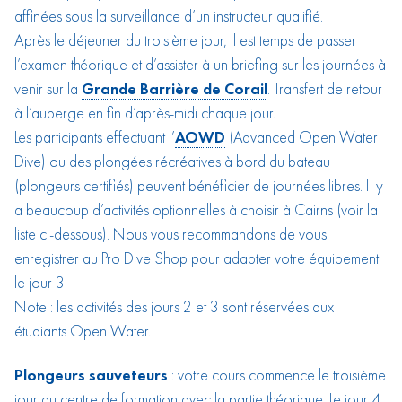
affinées sous la surveillance d’un instructeur qualifié.
Après le déjeuner du troisième jour, il est temps de passer
l’examen théorique et d’assister à un briefing sur les journées à
venir sur la
Grande Barrière de Corail
. Transfert de retour
à l’auberge en fin d’après-midi chaque jour.
Les participants effectuant l’
AOWD
(Advanced Open Water
Dive) ou des plongées récréatives à bord du bateau
(plongeurs certifiés) peuvent bénéficier de journées libres. Il y
a beaucoup d’activités optionnelles à choisir à Cairns (voir la
liste ci-dessous). Nous vous recommandons de vous
enregistrer au Pro Dive Shop pour adapter votre équipement
le jour 3.
Note : les activités des jours 2 et 3 sont réservées aux
étudiants Open Water.
Plongeurs sauveteurs
: votre cours commence le troisième
jour au centre de formation avec la partie théorique. Le jour 4,