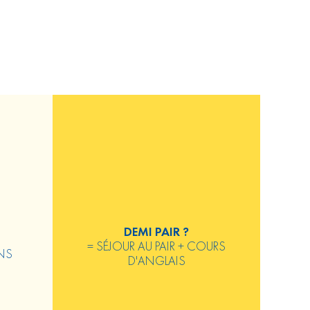
DEMI PAIR ?
= SÉJOUR AU PAIR + COURS
ONS
D'ANGLAIS